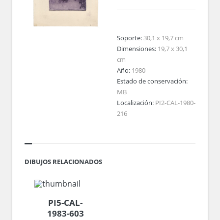
Soporte:
30,1 x 19,7 cm
Dimensiones:
19,7 x 30,1
cm
Año:
1980
Estado de conservación:
MB
Localización:
PI2-CAL-1980-
216
DIBUJOS RELACIONADOS
PI5-CAL-
1983-603