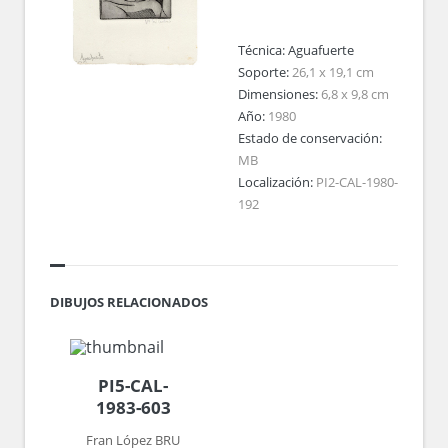
Técnica:
Aguafuerte
Soporte:
26,1 x 19,1 cm
Dimensiones:
6,8 x 9,8 cm
Año:
1980
Estado de conservación:
MB
Localización:
PI2-CAL-1980-
192
DIBUJOS RELACIONADOS
PI5-CAL-
1983-603
Fran López BRU