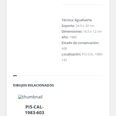
Técnica:
Aguafuerte
Soporte:
24,9 x 32 cm
Dimensiones:
16,5 x 12 cm
Año:
1980
Estado de conservación:
MB
Localización:
PI2-CAL-1980-
142
DIBUJOS RELACIONADOS
PI5-CAL-
1983-603