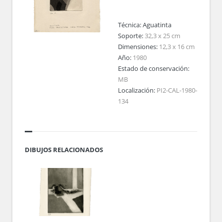
Técnica:
Aguatinta
Soporte:
32,3 x 25 cm
Dimensiones:
12,3 x 16 cm
Año:
1980
Estado de conservación:
MB
Localización:
PI2-CAL-1980-
134
DIBUJOS RELACIONADOS