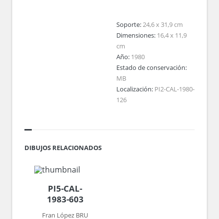
Soporte:
24,6 x 31,9 cm
Dimensiones:
16,4 x 11,9
cm
Año:
1980
Estado de conservación:
MB
Localización:
PI2-CAL-1980-
126
DIBUJOS RELACIONADOS
PI5-CAL-
1983-603
Fran López BRU