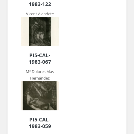
1983-122
Vicent Alandete
PI5-CAL-
1983-067
Mª Dolores Mas
Hernández
PI5-CAL-
1983-059