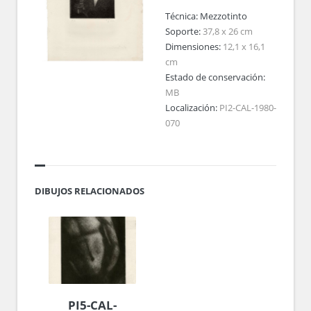
Técnica:
Mezzotinto
Soporte:
37,8 x 26 cm
Dimensiones:
12,1 x 16,1
cm
Estado de conservación:
MB
Localización:
PI2-CAL-1980-
070
DIBUJOS RELACIONADOS
PI5-CAL-