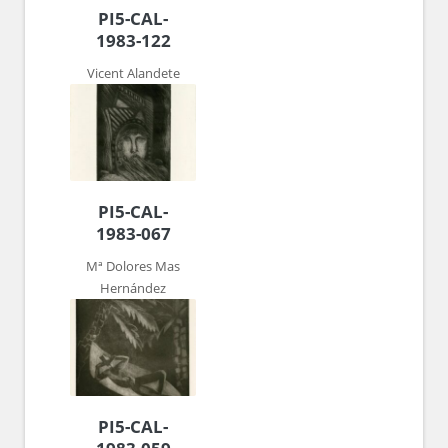
PI5-CAL-
1983-122
Vicent Alandete
PI5-CAL-
1983-067
Mª Dolores Mas
Hernández
PI5-CAL-