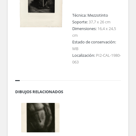
Técnica:
Mezzotinto
Soporte:
37,7 x 26 cm
Dimensiones:
16,4 x 24,5
cm
Estado de conservación:
MB
Localización:
PI2-CAL-1980-
063
DIBUJOS RELACIONADOS