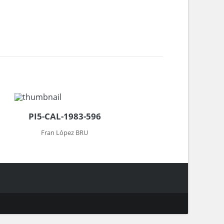
PI5-CAL-1983-596
Fran López BRU