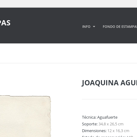
PAS
INFO
FONDO DE ESTAMPA
JOAQUINA AGU
Técnica:
Aguafuerte
Soporte:
34,8 x 26,5 cm
Dimensiones:
12 x 16,3 cm