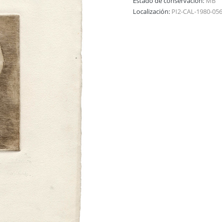
Estado de conservación:
MB
Localización:
PI2-CAL-1980-05