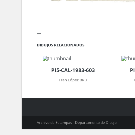
DIBUJOS RELACIONADOS
PI5-CAL-1983-603
P
Fran López BRU
Archivo de Estampas - Departamento de Dibujo