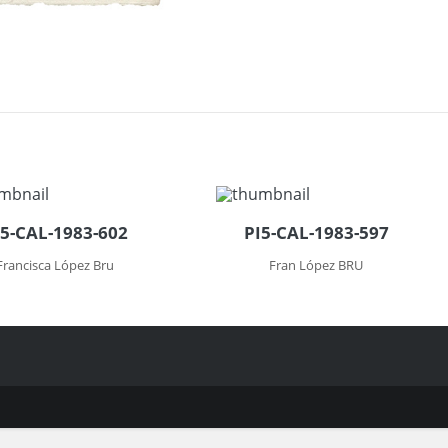
I5-CAL-1983-602
PI5-CAL-1983-597
Francisca López Bru
Fran López BRU