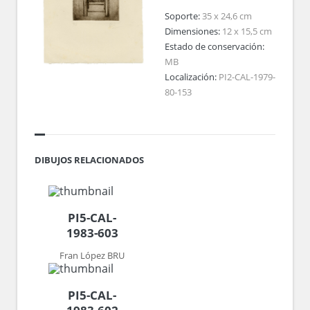
Soporte:
35 x 24,6 cm
Dimensiones:
12 x 15,5 cm
Estado de conservación:
MB
Localización:
PI2-CAL-1979-
80-153
DIBUJOS RELACIONADOS
PI5-CAL-
1983-603
Fran López BRU
PI5-CAL-