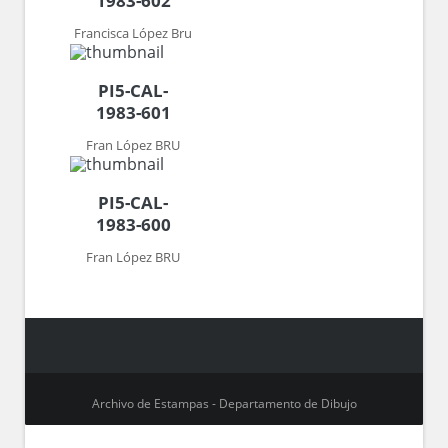
1983-602
Francisca López Bru
PI5-CAL-
1983-601
Fran López BRU
PI5-CAL-
1983-600
Fran López BRU
Archivo de Estampas - Departamento de Dibujo