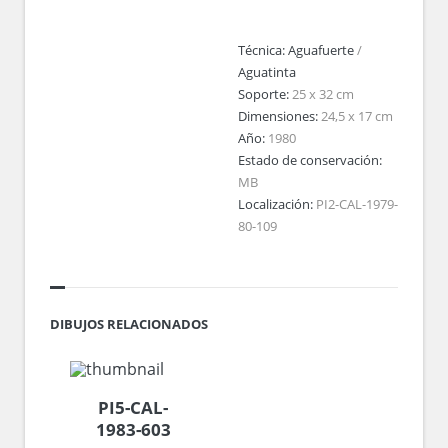
Técnica:
Aguafuerte
/
Aguatinta
Soporte:
25 x 32 cm
Dimensiones:
24,5 x 17 cm
Año:
1980
Estado de conservación:
MB
Localización:
PI2-CAL-1979-
80-109
DIBUJOS RELACIONADOS
PI5-CAL-
1983-603