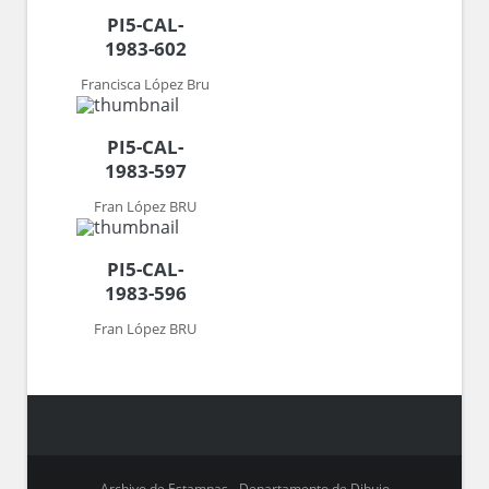
PI5-CAL-
1983-602
Francisca López Bru
PI5-CAL-
1983-597
Fran López BRU
PI5-CAL-
1983-596
Fran López BRU
Archivo de Estampas - Departamento de Dibujo