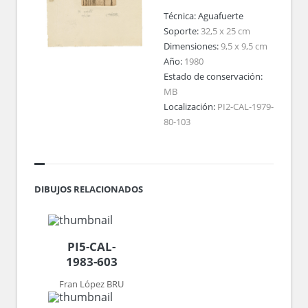
Técnica:
Aguafuerte
Soporte:
32,5 x 25 cm
Dimensiones:
9,5 x 9,5 cm
Año:
1980
Estado de conservación:
MB
Localización:
PI2-CAL-1979-
80-103
DIBUJOS RELACIONADOS
PI5-CAL-
1983-603
Fran López BRU