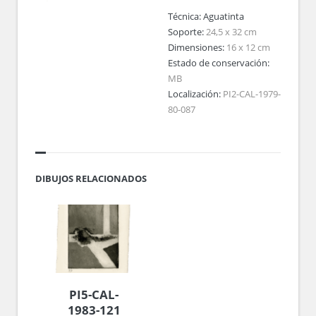
Técnica:
Aguatinta
Soporte:
24,5 x 32 cm
Dimensiones:
16 x 12 cm
Estado de conservación:
MB
Localización:
PI2-CAL-1979-
80-087
DIBUJOS RELACIONADOS
PI5-CAL-
1983-121