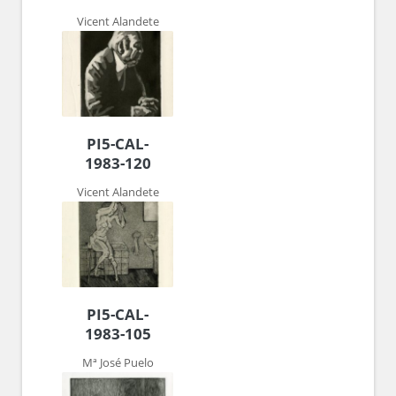
Vicent Alandete
PI5-CAL-
1983-120
Vicent Alandete
PI5-CAL-
1983-105
Mª José Puelo