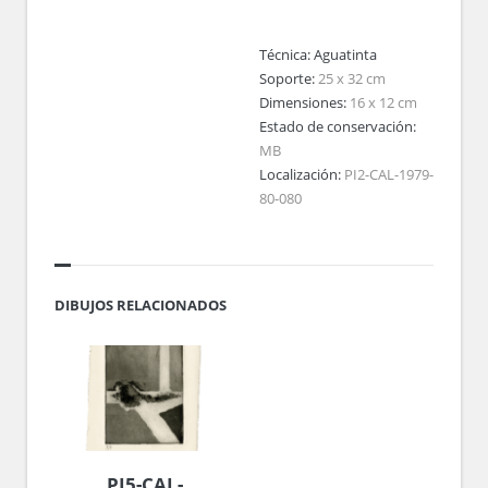
Técnica:
Aguatinta
Soporte:
25 x 32 cm
Dimensiones:
16 x 12 cm
Estado de conservación:
MB
Localización:
PI2-CAL-1979-
80-080
DIBUJOS RELACIONADOS
PI5-CAL-