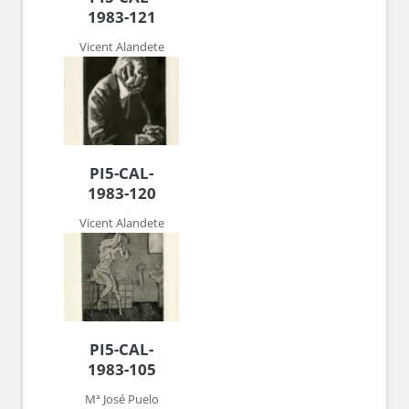
1983-121
Vicent Alandete
PI5-CAL-
1983-120
Vicent Alandete
PI5-CAL-
1983-105
Mª José Puelo