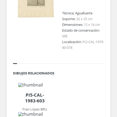
Técnica:
Aguafuerte
Soporte:
32 x 25 cm
Dimensiones:
12 x 16 cm
Estado de conservación:
MB
Localización:
PI2-CAL-1979-
80-078
DIBUJOS RELACIONADOS
PI5-CAL-
1983-603
Fran López BRU