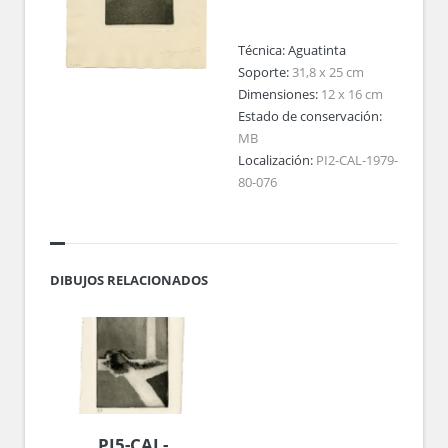
Técnica:
Aguatinta
Soporte:
31,8 x 25 cm
Dimensiones:
12 x 16 cm
Estado de conservación:
MB
Localización:
PI2-CAL-1979-
80-076
DIBUJOS RELACIONADOS
PI5-CAL-