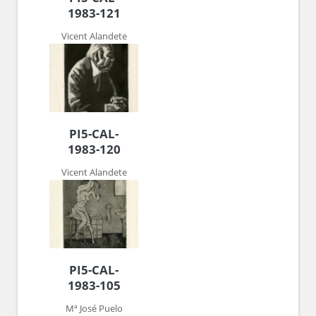
1983-121
Vicent Alandete
PI5-CAL-
1983-120
Vicent Alandete
PI5-CAL-
1983-105
Mª José Puelo