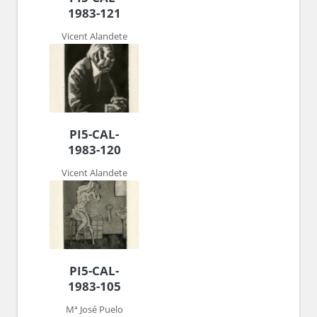
1983-121
Vicent Alandete
PI5-CAL-
1983-120
Vicent Alandete
PI5-CAL-
1983-105
Mª José Puelo