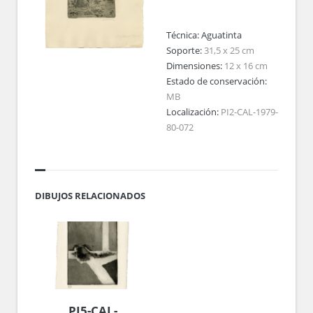
Técnica:
Aguatinta
Soporte:
31,5 x 25 cm
Dimensiones:
12 x 16 cm
Estado de conservación:
MB
Localización:
PI2-CAL-1979-
80-072
DIBUJOS RELACIONADOS
PI5-CAL-