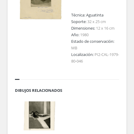
Técnica:
Aguatinta
Soporte:
32 x 25 cm
Dimensiones:
12 x 16 cm
Año:
1980
Estado de conservación:
MB
Localización:
PI2-CAL-1979-
80-046
DIBUJOS RELACIONADOS