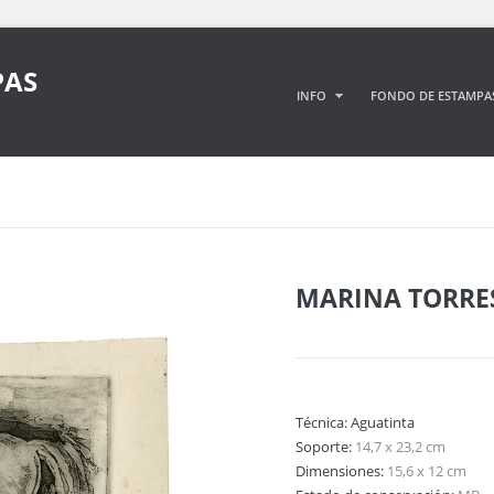
PAS
INFO
FONDO DE ESTAMPA
MARINA TORRE
Técnica:
Aguatinta
Soporte:
14,7 x 23,2 cm
Dimensiones:
15,6 x 12 cm