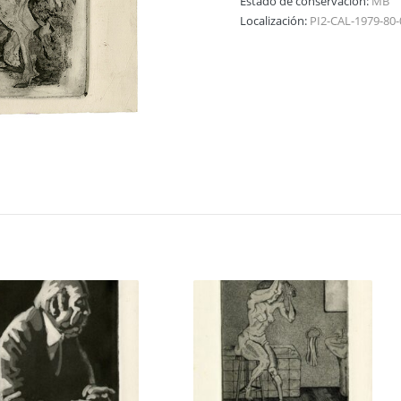
Estado de conservación:
MB
Localización:
PI2-CAL-1979-80-