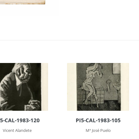
I5-CAL-1983-120
PI5-CAL-1983-105
Vicent Alandete
Mª José Puelo