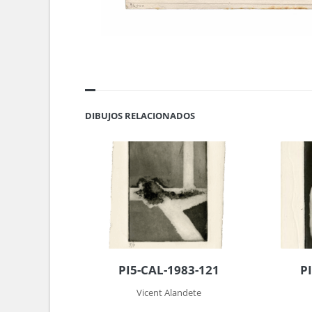
DIBUJOS RELACIONADOS
PI5-CAL-1983-121
P
Vicent Alandete