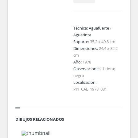
Técnica:
Aguafuerte
/
Aguatinta
Soporte:
35,2 x 49,8 cm
Dimensiones:
24,4 x 32,2
cm
Año:
1978
Observaciones:
1 tinta;
negro
Localización:
PI1_CAL_1978_081
DIBUJOS RELACIONADOS