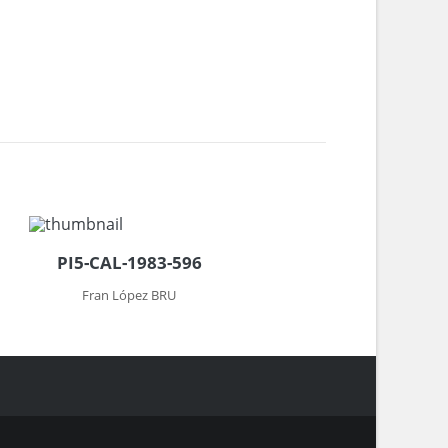
PI5-CAL-1983-596
Fran López BRU