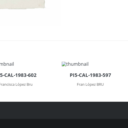
I5-CAL-1983-602
PI5-CAL-1983-597
Francisca López Bru
Fran López BRU