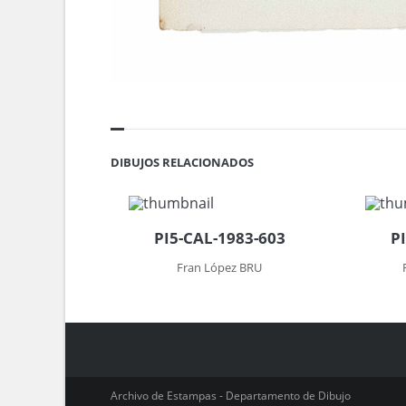
DIBUJOS RELACIONADOS
PI5-CAL-1983-603
P
Fran López BRU
Archivo de Estampas - Departamento de Dibujo