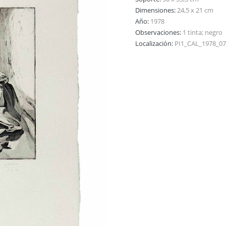
Dimensiones:
24,5 x 21 cm
Año:
1978
Observaciones:
1 tinta; negro
Localización:
PI1_CAL_1978_0