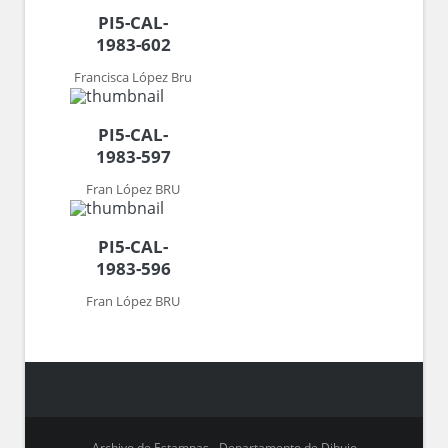
PI5-CAL-
1983-602
Francisca López Bru
PI5-CAL-
1983-597
Fran López BRU
PI5-CAL-
1983-596
Fran López BRU
Archivo de Estampas - Departamento de Dibujo