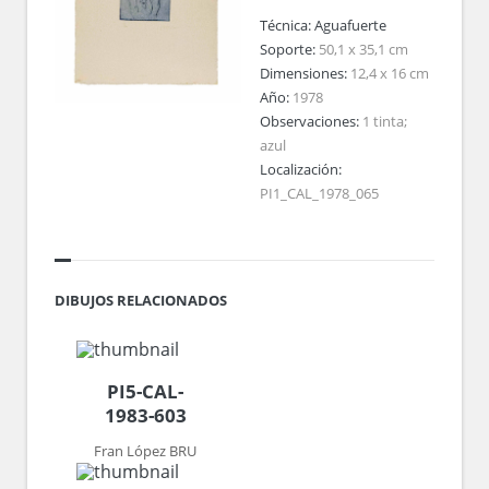
Técnica:
Aguafuerte
Soporte:
50,1 x 35,1 cm
Dimensiones:
12,4 x 16 cm
Año:
1978
Observaciones:
1 tinta;
azul
Localización:
PI1_CAL_1978_065
DIBUJOS RELACIONADOS
PI5-CAL-
1983-603
Fran López BRU