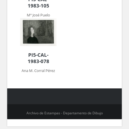
1983-105
Mª José Puelo
PI5-CAL-
1983-078
Ana M. Corral Pérez
Archivo de Estampas - Departamento de Dibujo