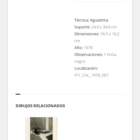
Técnica:
Aguatinta
Soporte:
24,9 x 34,9 cm
Dimensiones:
18,5 x 10,2
cm
Año:
1978
Observaciones:
1 tinta;
negro
Localización:
PI1_CAL_1978_007
DIBUJOS RELACIONADOS