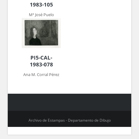
1983-105
Mª José Puelo
PI5-CAL-
1983-078
Ana M. Corral Pérez
Archivo de Estampas - Departamento de Dibujo