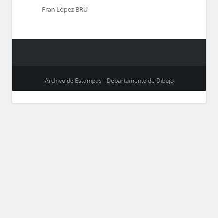
Fran López BRU
Archivo de Estampas - Departamento de Dibujo