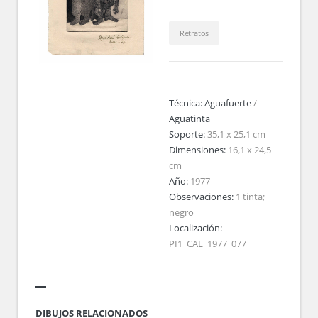
Retratos
Técnica:
Aguafuerte
/
Aguatinta
Soporte:
35,1 x 25,1 cm
Dimensiones:
16,1 x 24,5
cm
Año:
1977
Observaciones:
1 tinta;
negro
Localización:
PI1_CAL_1977_077
DIBUJOS RELACIONADOS