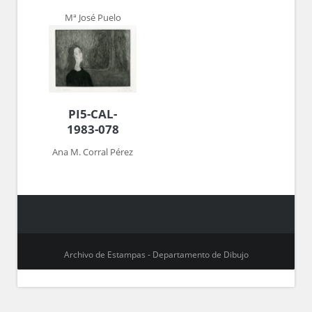
Mª José Puelo
PI5-CAL-
1983-078
Ana M. Corral Pérez
Archivo de Estampas - Departamento de Dibujo