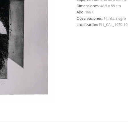
Dimensiones:
48,5 x 55 cm
Año:
1987
Observaciones:
1 tinta; negro
Localización:
PI1_CAL_1970-19