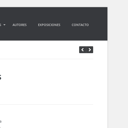
S
AUTORES
EXPOSICIONES
CONTACTO
S
a
m