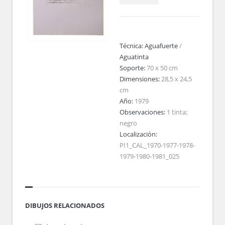
Técnica:
Aguafuerte
/
Aguatinta
Soporte:
70 x 50 cm
Dimensiones:
28,5 x 24,5
cm
Año:
1979
Observaciones:
1 tinta;
negro
Localización:
PI1_CAL_1970-1977-1978-
1979-1980-1981_025
DIBUJOS RELACIONADOS