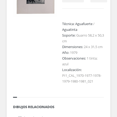
Técnica:
Aguafuerte
/
Aguatinta
Soporte:
Guarro 58,2 x 50,3
cm
Dimensiones:
24 x 31,5 cm
Año:
1979
Observaciones:
1 tinta;
azul
Localización:
PI1_CAL_1970-1977-1978-
1979-1980-1981_021
DIBUJOS RELACIONADOS