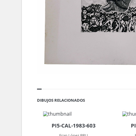
DIBUJOS RELACIONADOS
PI5-CAL-1983-603
P
Fran López BRU