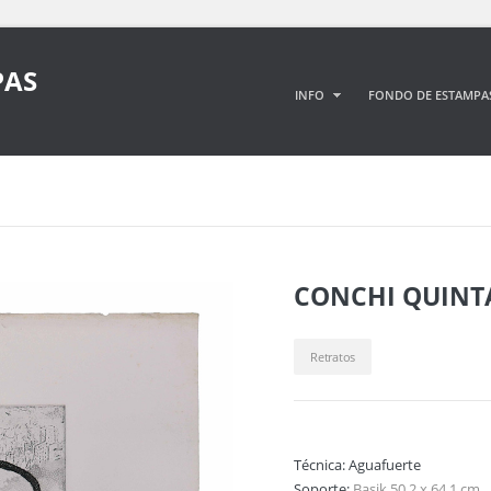
PAS
INFO
FONDO DE ESTAMPA
CONCHI QUINT
Retratos
Técnica:
Aguafuerte
Soporte:
Basik 50,2 x 64,1 cm