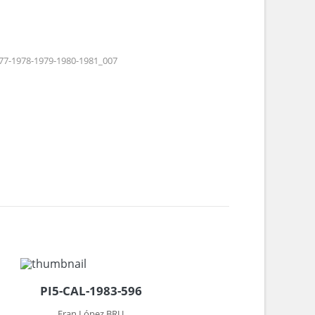
77-1978-1979-1980-1981_007
PI5-CAL-1983-596
Fran López BRU