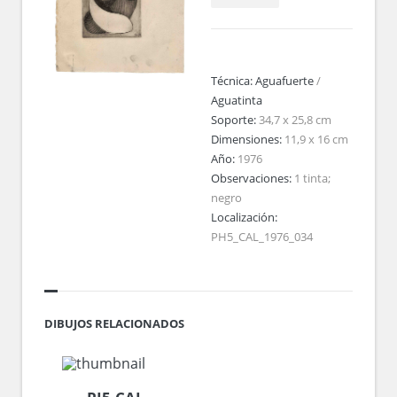
Técnica:
Aguafuerte
/
Aguatinta
Soporte:
34,7 x 25,8 cm
Dimensiones:
11,9 x 16 cm
Año:
1976
Observaciones:
1 tinta;
negro
Localización:
PH5_CAL_1976_034
DIBUJOS RELACIONADOS