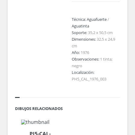
Técnica:
Aguafuerte
/
Aguatinta
Soporte:
35,2 x 50,5 cm
Dimensiones:
32,5 x 24,9
cm
Año:
1976
Observaciones:
1 tinta;
negro
Localización:
PH5_CAL_1976_003
DIBUJOS RELACIONADOS
PI5-CAL-