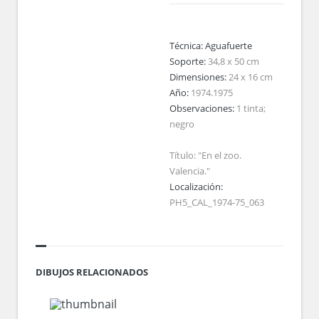
Técnica:
Aguafuerte
Soporte:
34,8 x 50 cm
Dimensiones:
24 x 16 cm
Año:
1974.1975
Observaciones:
1 tinta;
negro
Título: "En el zoo.
Valencia."
Localización:
PH5_CAL_1974-75_063
DIBUJOS RELACIONADOS