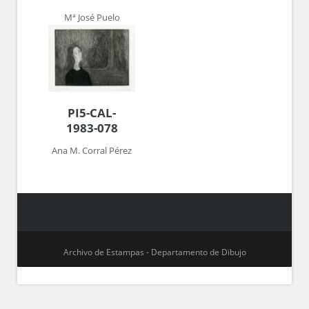
Mª José Puelo
PI5-CAL-
1983-078
Ana M. Corral Pérez
Archivo de Estampas - Departamento de Dibujo