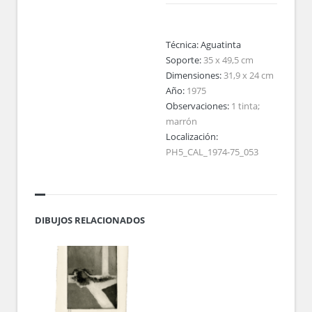
Técnica:
Aguatinta
Soporte:
35 x 49,5 cm
Dimensiones:
31,9 x 24 cm
Año:
1975
Observaciones:
1 tinta;
marrón
Localización:
PH5_CAL_1974-75_053
DIBUJOS RELACIONADOS