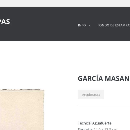
PAS
INFO
FONDO DE ESTAMPA
GARCÍA MASAN
Arquitectura
Técnica:
Aguafuerte
Soporte:
24,9 x 17,5 cm