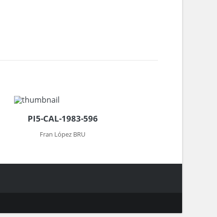
PI5-CAL-1983-596
Fran López BRU