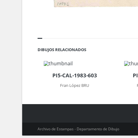
DIBUJOS RELACIONADOS
PI5-CAL-1983-603
P
Fran López BRU
Archivo de Estampas - Departamento de Dibujo