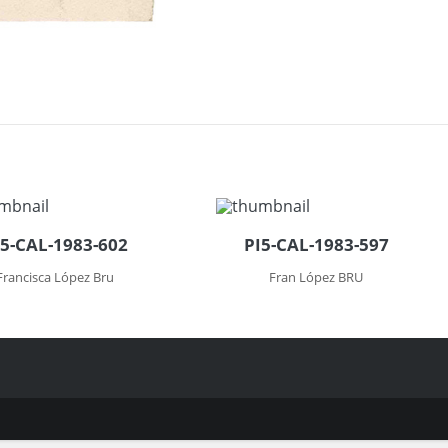
I5-CAL-1983-602
PI5-CAL-1983-597
Francisca López Bru
Fran López BRU