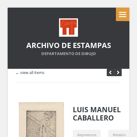
ARCHIVO DE ESTAMPAS
DEPARTAMENTO DE DIBUJO
← view all items
LUIS MANUEL
CABALLERO
Arquitectura
Retratos