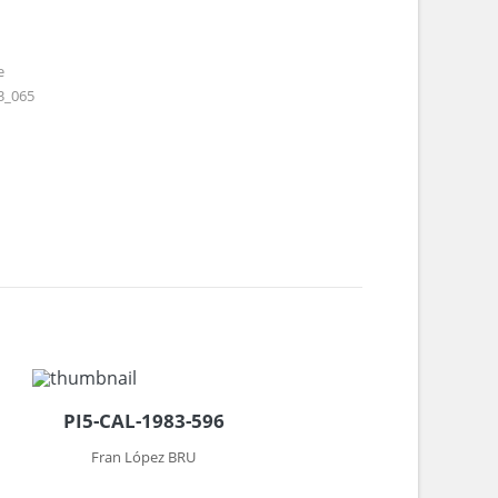
e
3_065
PI5-CAL-1983-596
Fran López BRU