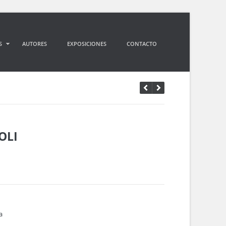
S
AUTORES
EXPOSICIONES
CONTACTO
OLI
a