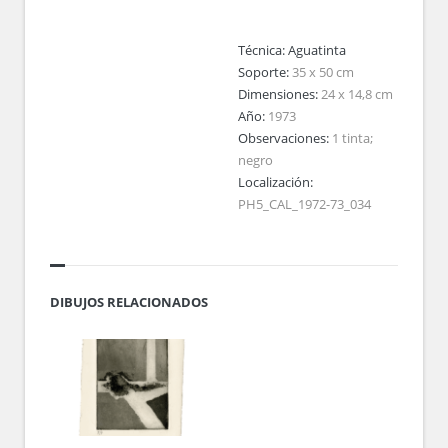
Técnica:
Aguatinta
Soporte:
35 x 50 cm
Dimensiones:
24 x 14,8 cm
Año:
1973
Observaciones:
1 tinta;
negro
Localización:
PH5_CAL_1972-73_034
DIBUJOS RELACIONADOS