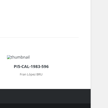
PI5-CAL-1983-596
Fran López BRU