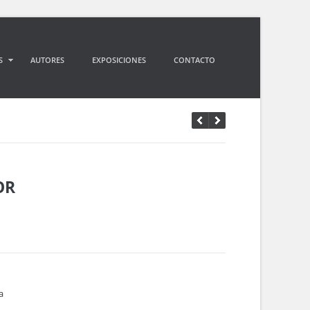
S
AUTORES
EXPOSICIONES
CONTACTO
OR
a