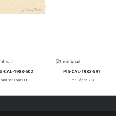
I5-CAL-1983-602
PI5-CAL-1983-597
Francisca López Bru
Fran López BRU