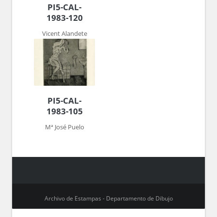
PI5-CAL-
1983-120
Vicent Alandete
PI5-CAL-
1983-105
Mª José Puelo
Archivo de Estampas - Departamento de Dibujo