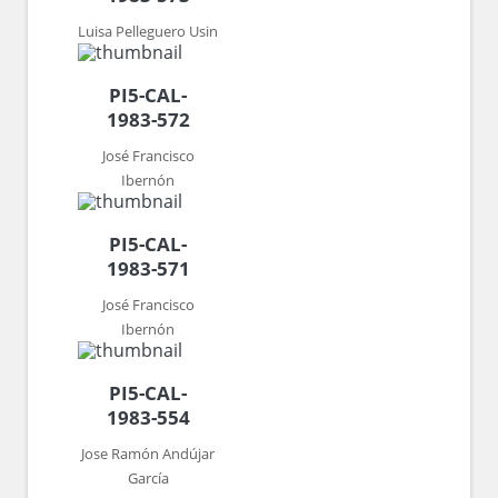
Luisa Pelleguero Usin
PI5-CAL-
1983-572
José Francisco
Ibernón
PI5-CAL-
1983-571
José Francisco
Ibernón
PI5-CAL-
1983-554
Jose Ramón Andújar
García