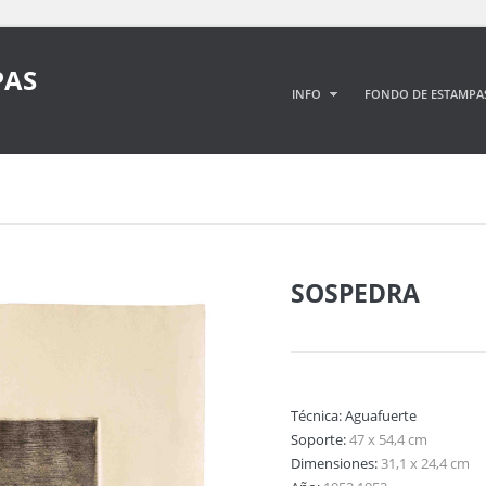
PAS
INFO
FONDO DE ESTAMPA
SOSPEDRA
Técnica:
Aguafuerte
Soporte:
47 x 54,4 cm
Dimensiones:
31,1 x 24,4 cm