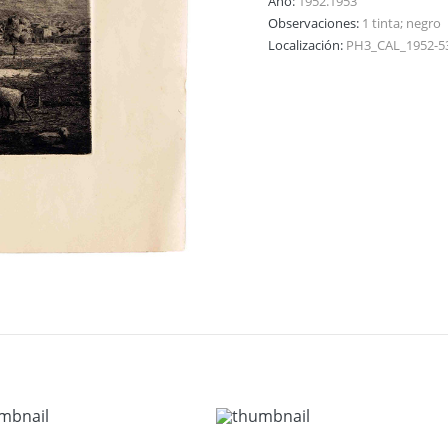
Año:
1952.1953
Observaciones:
1 tinta; negro
Localización:
PH3_CAL_1952-5