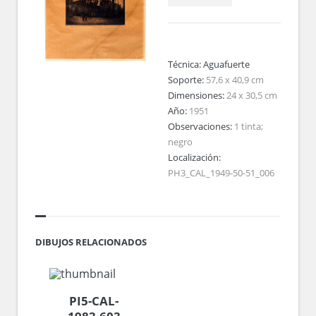
Técnica:
Aguafuerte
Soporte:
57,6 x 40,9 cm
Dimensiones:
24 x 30,5 cm
Año:
1951
Observaciones:
1 tinta;
negro
Localización:
PH3_CAL_1949-50-51_006
DIBUJOS RELACIONADOS
PI5-CAL-