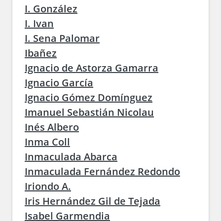
I. González
I. Ivan
I. Sena Palomar
Ibañez
Ignacio de Astorza Gamarra
Ignacio García
Ignacio Gómez Domínguez
Imanuel Sebastián Nicolau
Inés Albero
Inma Coll
Inmaculada Abarca
Inmaculada Fernández Redondo
Iriondo A.
Iris Hernández Gil de Tejada
Isabel Garmendia