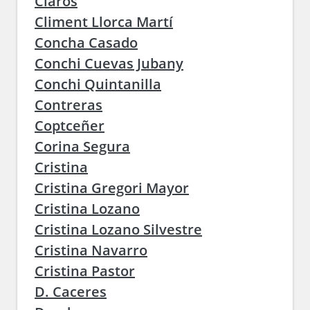
Claros
Climent Llorca Martí
Concha Casado
Conchi Cuevas Jubany
Conchi Quintanilla
Contreras
Coptceñer
Corina Segura
Cristina
Cristina Gregori Mayor
Cristina Lozano
Cristina Lozano Silvestre
Cristina Navarro
Cristina Pastor
D. Caceres