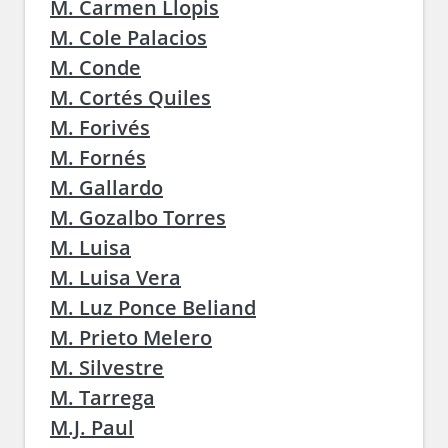
M. Carmen Llopis
M. Cole Palacios
M. Conde
M. Cortés Quiles
M. Forivés
M. Fornés
M. Gallardo
M. Gozalbo Torres
M. Luisa
M. Luisa Vera
M. Luz Ponce Beliand
M. Prieto Melero
M. Silvestre
M. Tarrega
M.J. Paul