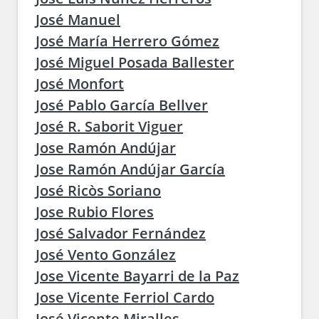
José Manuel
José María Herrero Gómez
José Miguel Posada Ballester
José Monfort
José Pablo García Bellver
José R. Saborit Viguer
Jose Ramón Andújar
Jose Ramón Andújar García
José Ricòs Soriano
Jose Rubio Flores
José Salvador Fernández
José Vento González
Jose Vicente Bayarri de la Paz
Jose Vicente Ferriol Cardo
José Vicente Miralles