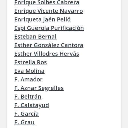
Enrique Solbes Cabrera
Enrique Vicente Navarro
Enriqueta Jaén Pelló
Espi Guerola Purificación
Esteban Bernal
Esther González Cantora
Esther Villodres Hervás
Estrella Ros
Eva Molina
F. Amador
F. Aznar Segrelles
F. Beltrán
F. Calatayud
F. García
F. Grau