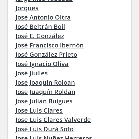
Jorques
Jose Antonio Oltra
José Beltrán Boil
José E. González
José Francisco Ibernón
José González Prieto
José Ignacio Oliva
José Jiulles
Jose Joaquin Roloan
Jose Juaquín Roldan
Jose Julian Buigues
Jose Luis Clares
Jose Luis Clares Valverde
José Luis Durá Soto
Jose Luis Nuñez Herreros