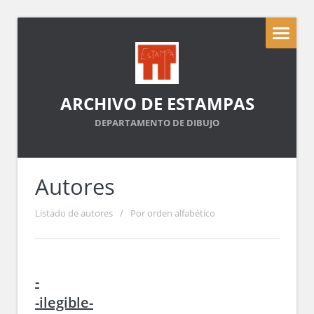
ARCHIVO DE ESTAMPAS
DEPARTAMENTO DE DIBUJO
Autores
Listado de autores
/
Por orden alfabético
-
-ilegible-