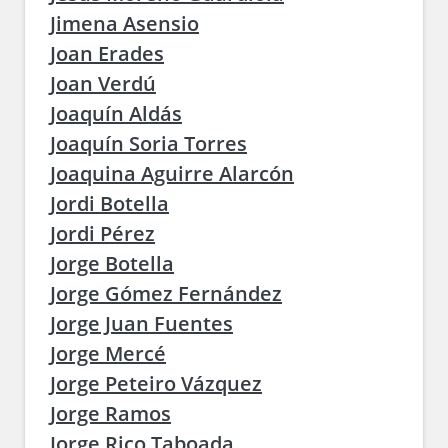
Jimena Asensio
Joan Erades
Joan Verdú
Joaquín Aldás
Joaquín Soria Torres
Joaquina Aguirre Alarcón
Jordi Botella
Jordi Pérez
Jorge Botella
Jorge Gómez Fernández
Jorge Juan Fuentes
Jorge Mercé
Jorge Peteiro Vázquez
Jorge Ramos
Jorge Rico Taboada