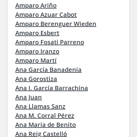
Amparo Ariño
Amparo Azuar Cabot
Amparo Berenguer Wieden
Amparo Esbert
Amparo Fosati Parreno
Amparo Iranzo
Amparo Martí
Ana García Banadenia
Ana Gorostiza
Ana I. García Barrachina
Ana Juan
Ana Llamas Sanz
Ana M. Corral Pérez
Ana María de Benito
Ana Reig Castelló