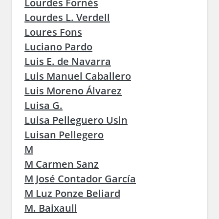
Lourdes Fornés
Lourdes L. Verdell
Loures Fons
Luciano Pardo
Luis E. de Navarra
Luis Manuel Caballero
Luis Moreno Álvarez
Luisa G.
Luisa Pelleguero Usin
Luisan Pellegero
M
M Carmen Sanz
M José Contador García
M Luz Ponze Beliard
M. Baixauli