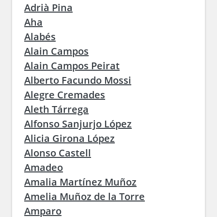
Adrià Pina
Aha
Alabés
Alain Campos
Alain Campos Peirat
Alberto Facundo Mossi
Alegre Cremades
Aleth Tárrega
Alfonso Sanjurjo López
Alicia Girona López
Alonso Castell
Amadeo
Amalia Martínez Muñoz
Amelia Muñoz de la Torre
Amparo