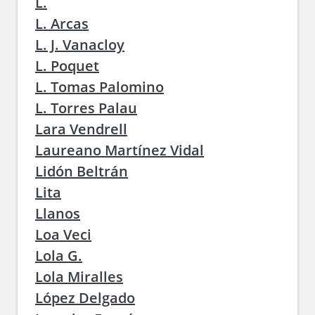
L.
L. Arcas
L. J. Vanacloy
L. Poquet
L. Tomas Palomino
L. Torres Palau
Lara Vendrell
Laureano Martínez Vidal
Lidón Beltrán
Lita
Llanos
Loa Veci
Lola G.
Lola Miralles
López Delgado