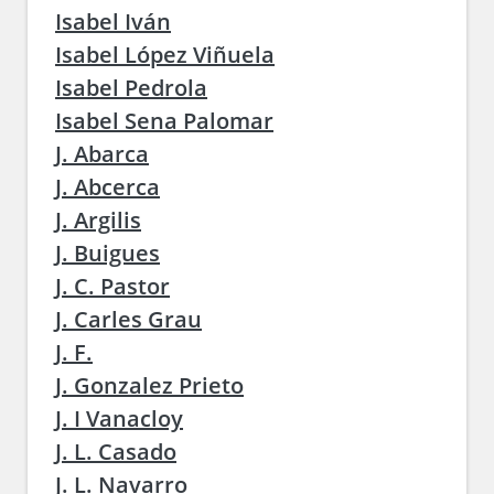
Isabel Iván
Isabel López Viñuela
Isabel Pedrola
Isabel Sena Palomar
J. Abarca
J. Abcerca
J. Argilis
J. Buigues
J. C. Pastor
J. Carles Grau
J. F.
J. Gonzalez Prieto
J. I Vanacloy
J. L. Casado
J. L. Navarro