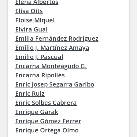
Elena Albertos
Elisa Oits
Eloise Miquel
Elvira Gual
Emilia Fernández Rodríguez
Emilio J. Martínez Amaya
Emilio J. Pascual
Encarna Monteagudo G.
Encarna Ripollés
Enric Josep Segarra Garibo
Enric Ruiz
Enric Solbes Cabrera
Enrique Garak
Enrique Gómez Ferrer
Enrique Ortega Olmo