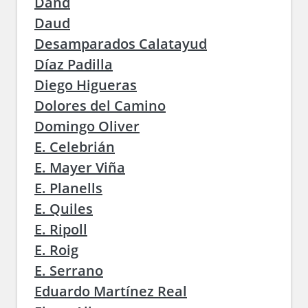
Dand
Daud
Desamparados Calatayud
Díaz Padilla
Diego Higueras
Dolores del Camino
Domingo Oliver
E. Celebrián
E. Mayer Viña
E. Planells
E. Quiles
E. Ripoll
E. Roig
E. Serrano
Eduardo Martínez Real