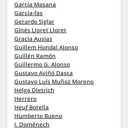
García Masana
García-fas
Gerardo Siglar
Ginés Lloret Lloret
Gracia Ausias
Guillem Hondal Alonso
Guillén Ramón
Guillermo G. Alonso
Gustavo Aviñó Dasca
Gustavo Luís Muñoz Moreno
Helga Dietrich
Herrero
Heuf Botella
Humberto Bueno
I. Doménech