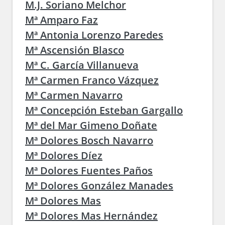
M.J. Soriano Melchor
Mª Amparo Faz
Mª Antonia Lorenzo Paredes
Mª Ascensión Blasco
Mª C. García Villanueva
Mª Carmen Franco Vázquez
Mª Carmen Navarro
Mª Concepción Esteban Gargallo
Mª del Mar Gimeno Doñate
Mª Dolores Bosch Navarro
Mª Dolores Díez
Mª Dolores Fuentes Paños
Mª Dolores González Manades
Mª Dolores Mas
Mª Dolores Mas Hernández