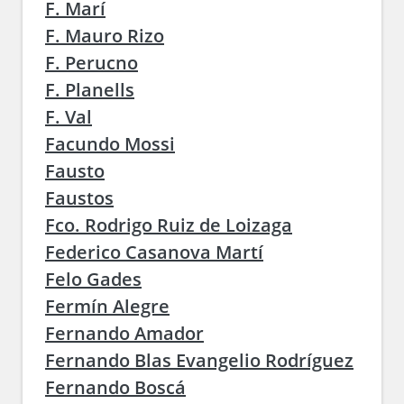
F. Marí
F. Mauro Rizo
F. Perucno
F. Planells
F. Val
Facundo Mossi
Fausto
Faustos
Fco. Rodrigo Ruiz de Loizaga
Federico Casanova Martí
Felo Gades
Fermín Alegre
Fernando Amador
Fernando Blas Evangelio Rodríguez
Fernando Boscá