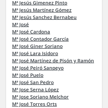
Mª Jesús Gimenez Pinto
Mª Jesús Martínez Gómez
Mª Jesús Sanchez Bernabeu
Mª José
Mª José Cardona
Mª José Contador García
Mª José Giner Soriano
Mª José Lara Isidoro
Mª José Martínez de Pisón y Ramón
Mª José Peiró Sanpeyo
Mª José Puelo
Mª José San Pedro
Mª Jose Serna López
Mª Jose Soriano Melchor
Mª José Torres Orts