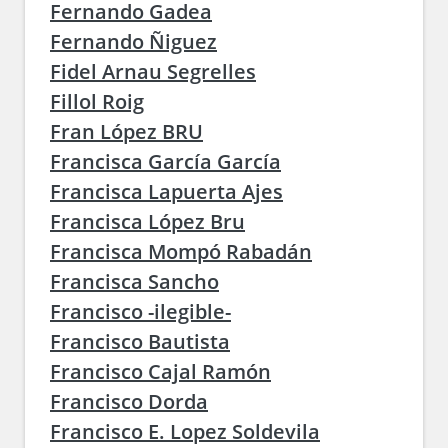
Fernando Gadea
Fernando Ñiguez
Fidel Arnau Segrelles
Fillol Roig
Fran López BRU
Francisca García García
Francisca Lapuerta Ajes
Francisca López Bru
Francisca Mompó Rabadán
Francisca Sancho
Francisco -ilegible-
Francisco Bautista
Francisco Cajal Ramón
Francisco Dorda
Francisco E. Lopez Soldevila