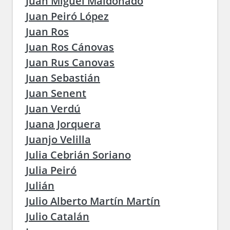
Juan Miguel Maldonado
Juan Peiró López
Juan Ros
Juan Ros Cánovas
Juan Rus Canovas
Juan Sebastián
Juan Senent
Juan Verdú
Juana Jorquera
Juanjo Velilla
Julia Cebrián Soriano
Julia Peiró
Julián
Julio Alberto Martín Martín
Julio Catalán