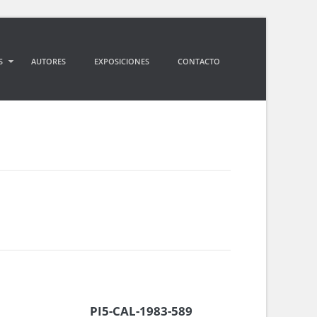
S
AUTORES
EXPOSICIONES
CONTACTO
PI5-CAL-1983-589