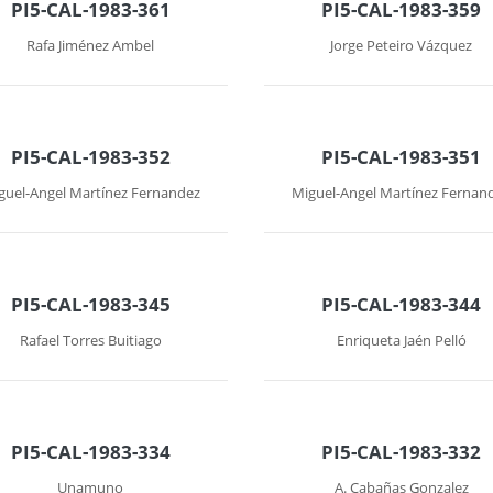
PI5-CAL-1983-361
PI5-CAL-1983-359
Rafa Jiménez Ambel
Jorge Peteiro Vázquez
PI5-CAL-1983-352
PI5-CAL-1983-351
guel-Angel Martínez Fernandez
Miguel-Angel Martínez Fernan
PI5-CAL-1983-345
PI5-CAL-1983-344
Rafael Torres Buitiago
Enriqueta Jaén Pelló
PI5-CAL-1983-334
PI5-CAL-1983-332
Unamuno
A. Cabañas Gonzalez