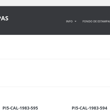
PAS
INFO
FONDO DE ESTAMPA
PI5-CAL-1983-595
PI5-CAL-1983-594