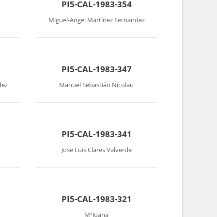
PI5-CAL-1983-354
Miguel-Angel Martínez Fernandez
PI5-CAL-1983-347
dez
Manuel Sebastián Nicolau
PI5-CAL-1983-341
Jose Luis Clares Valverde
PI5-CAL-1983-321
MªJuana