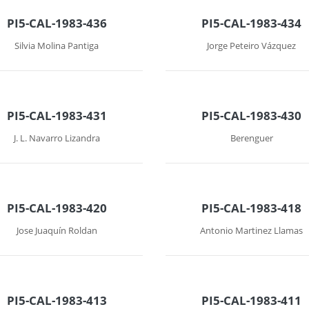
PI5-CAL-1983-436
PI5-CAL-1983-434
Silvia Molina Pantiga
Jorge Peteiro Vázquez
PI5-CAL-1983-431
PI5-CAL-1983-430
J. L. Navarro Lizandra
Berenguer
PI5-CAL-1983-420
PI5-CAL-1983-418
Jose Juaquín Roldan
Antonio Martinez Llamas
PI5-CAL-1983-413
PI5-CAL-1983-411