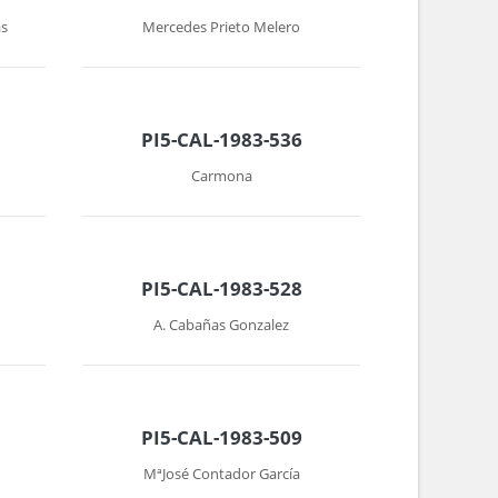
as
Mercedes Prieto Melero
PI5-CAL-1983-536
Carmona
PI5-CAL-1983-528
A. Cabañas Gonzalez
PI5-CAL-1983-509
MªJosé Contador García