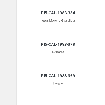
PI5-CAL-1983-384
Jesús Moreno Guardiola
PI5-CAL-1983-378
J. Abarca
PI5-CAL-1983-369
J. Argilis