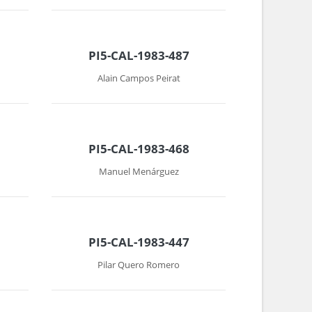
PI5-CAL-1983-487
Alain Campos Peirat
PI5-CAL-1983-468
Manuel Menárguez
PI5-CAL-1983-447
Pilar Quero Romero