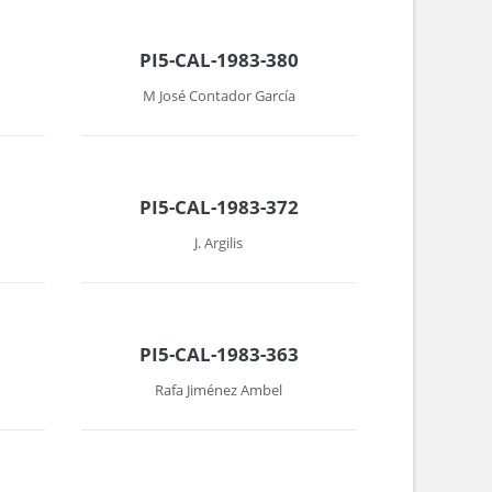
PI5-CAL-1983-380
M José Contador García
PI5-CAL-1983-372
J. Argilis
PI5-CAL-1983-363
Rafa Jiménez Ambel