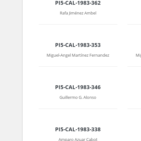
PI5-CAL-1983-362
Rafa Jiménez Ambel
PI5-CAL-1983-353
Miguel-Angel Martínez Fernandez
Mi
PI5-CAL-1983-346
Guillermo G. Alonso
PI5-CAL-1983-338
Amparo Azuar Cabot