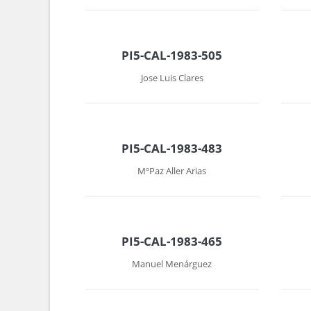
PI5-CAL-1983-505
Jose Luis Clares
PI5-CAL-1983-483
MºPaz Aller Arias
PI5-CAL-1983-465
Manuel Menárguez