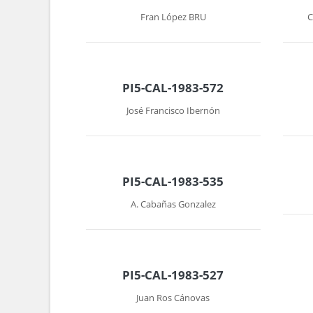
Fran López BRU
C
PI5-CAL-1983-572
José Francisco Ibernón
PI5-CAL-1983-535
A. Cabañas Gonzalez
PI5-CAL-1983-527
Juan Ros Cánovas