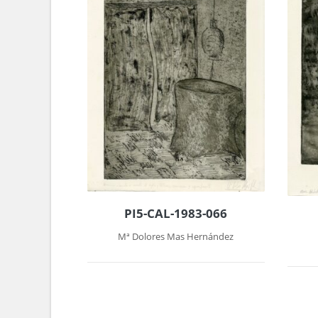
PI5-CAL-1983-066
Mª Dolores Mas Hernández