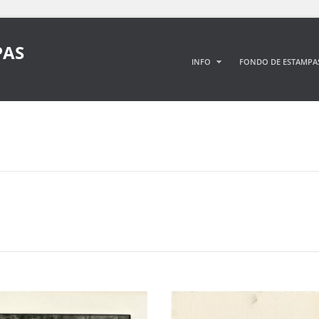
PAS
INFO
FONDO DE ESTAMPA