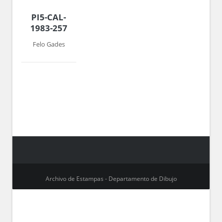
PI5-CAL-
1983-257
Felo Gades
Archivo de Estampas - Departamento de Dibujo