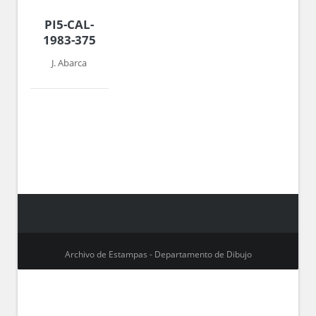
PI5-CAL-
1983-375
J. Abarca
Archivo de Estampas - Departamento de Dibujo