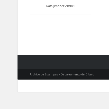
Rafa Jiménez Ambel
Archivo de Estampas - Departamento de Dibujo