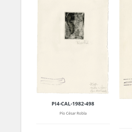
PI4-CAL-1982-498
Pío César Robla