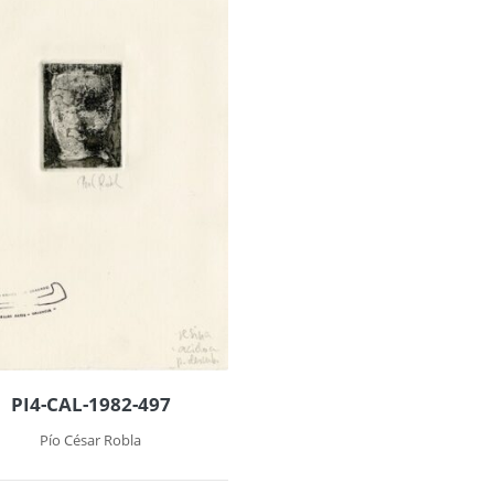
PI4-CAL-1982-497
Pío César Robla