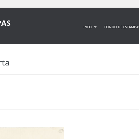
PAS
INFO
FONDO DE ESTAMPA
rta